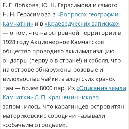
Е. Г. Лобкова, Ю. Н. Герасимова и самого
Н. Н. Герасимова в
«Вопросах географии
Камчатки»
и в
«Краеведческих записках»
— о том, что на островной территории в
1928 году Акционерное Камчатское
общество проводило акклиматизацию
ондатры (первую в стране!) и соболя, что
на острове обнаружены розовые и
вилохвостые чайки, а алеутских крачек
там — более 8000 пар! Из
«Описания земли
Камчатки» С. П. Крашенинникова
запомнилось, что карагинцев-островитян
материковские сородичи называли
«собачьим отродьем».