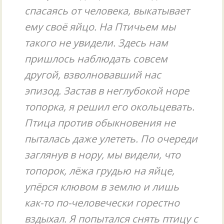
спасаясь от человека, выкатывает
ему своё яйцо. На Птичьем мы
такого не увидели. Здесь нам
пришлось наблюдать совсем
другой, взволновавший нас
эпизод. Застав в неглубокой норе
топорка, я решил его окольцевать.
Птица против обыкновения не
пыталась даже улететь. По очереди
заглянув в нору, мы видели, что
топорок, лёжа грудью на яйце,
упёрся клювом в землю и лишь
как-то по-человечески горестно
вздыхал. Я попытался снять птицу с