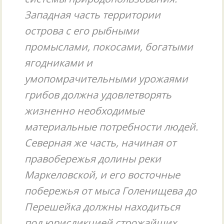
Западная часть территории
острова с его рыбными
промыслами, покосами, богатыми
ягодниками и
умопомрачительными урожаями
грибов должна удовлетворять
жизненно необходимые
материальные потребности людей.
Северная же часть, начиная от
правобережья долины реки
Маркеловской, и его восточные
побережья от мыса Голенищева до
Перешейка должны находиться
под юрисдикцией строжайших