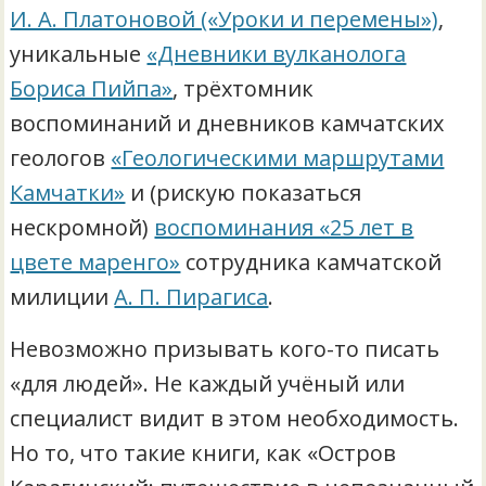
И. А. Платоновой («Уроки и перемены»)
,
уникальные
«Дневники вулканолога
Бориса Пийпа»
, трёхтомник
воспоминаний и дневников камчатских
геологов
«Геологическими маршрутами
Камчатки»
и (рискую показаться
нескромной)
воспоминания «25 лет в
цвете маренго»
сотрудника камчатской
милиции
А. П. Пирагиса
.
Невозможно призывать кого-то писать
«для людей». Не каждый учёный или
специалист видит в этом необходимость.
Но то, что такие книги, как «Остров