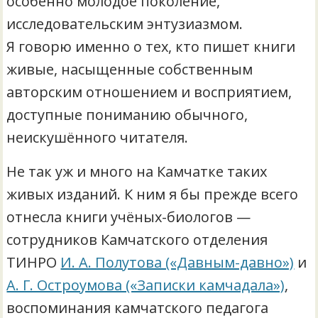
особенно молодое поколение,
исследовательским энтузиазмом.
Я говорю именно о тех, кто пишет книги
живые, насыщенные собственным
авторским отношением и восприятием,
доступные пониманию обычного,
неискушённого читателя.
Не так уж и много на Камчатке таких
живых изданий. К ним я бы прежде всего
отнесла книги учёных-биологов —
сотрудников Камчатского отделения
ТИНРО
И. А. Полутова («Давным-давно»)
и
А. Г. Остроумова («Записки камчадала»)
,
воспоминания камчатского педагога