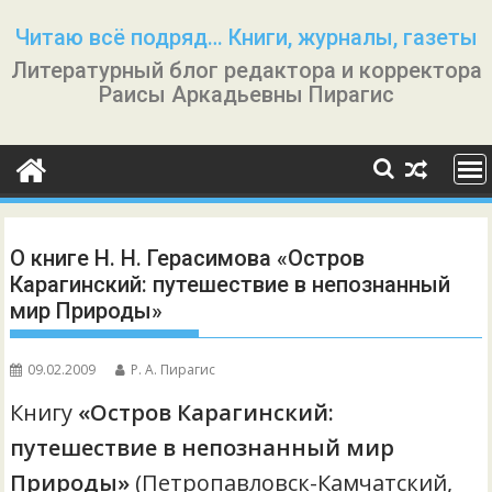
Перейти
Читаю всё подряд… Книги, журналы, газеты
к
Литературный блог редактора и корректора
содержимому
Раисы Аркадьевны Пирагис
О книге Н. Н. Герасимова «Остров
Карагинский: путешествие в непознанный
мир Природы»
09.02.2009
Р. А. Пирагис
Книгу
«Остров Карагинский:
путешествие в непознанный мир
Природы»
(Петропавловск-Камчатский,