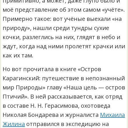
примитивно, а может, даже глупо было и
моё представление об этом самом «учёте».
Примерно такое: вот учёные выехали «на
природу», нашли среди тундры сухие
кочки, разлеглись на них, глядят в небо и
ждут, когда над ними пролетят крачки или
как их там.
Но вот прочитала в книге «Остров
Карагинский: путешествие в непознанный
мир Природы» главу «Наша цель — остров
Птичий». В ней рассказывается, как отряд
в составе Н. Н. Герасимова, охотоведа
Николая Бондарева и журналиста
Михаила
Жилина
отправился в экспедицию на