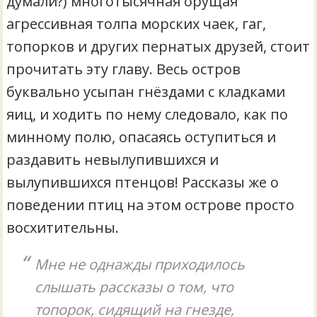
думали?) многотысячная орущая
агрессивная толпа морских чаек, гаг,
топорков и других пернатых друзей, стоит
прочитать эту главу. Весь остров
буквально усыпан гнёздами с кладками
яиц, и ходить по нему следовало, как по
минному полю, опасаясь оступиться и
раздавить невылупившихся и
вылупившихся птенцов! Рассказы же о
поведении птиц на этом острове просто
восхитительны.
Мне не однажды приходилось
слышать рассказы о том, что
топорок, сидящий на гнезде,