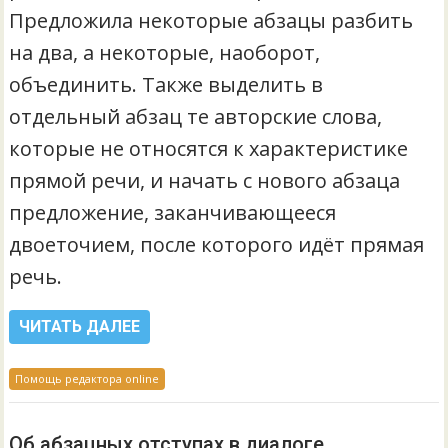
Предложила некоторые абзацы разбить
на два, а некоторые, наоборот,
объединить. Также выделить в
отдельный абзац те авторские слова,
которые не относятся к характеристике
прямой речи, и начать с нового абзаца
предложение, заканчивающееся
двоеточием, после которого идёт прямая
речь.
ЧИТАТЬ ДАЛЕЕ
Помощь редактора online
Об абзацных отступах в диалоге