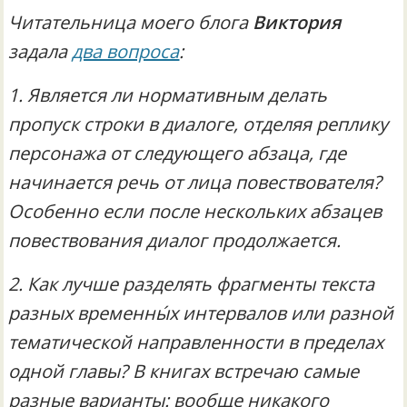
Читательница моего блога
Виктория
задала
два вопроса
:
1. Является ли нормативным делать
пропуск строки в диалоге, отделяя реплику
персонажа от следующего абзаца, где
начинается речь от лица повествователя?
Особенно если после нескольких абзацев
повествования диалог продолжается.
2. Как лучше разделять фрагменты текста
разных временны́х интервалов или разной
тематической направленности в пределах
одной главы? В книгах встречаю самые
разные варианты: вообще никакого