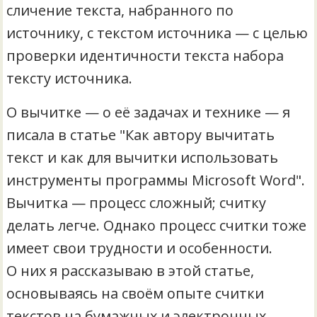
сличение текста, набранного по
источнику, с текстом источника — с целью
проверки идентичности текста набора
тексту источника.
О вычитке — о её задачах и технике — я
писала в статье "Как автору вычитать
текст и как для вычитки использовать
инструменты программы Microsoft Word".
Вычитка — процесс сложный; считку
делать легче. Однако процесс считки тоже
имеет свои трудности и особенности.
О них я рассказываю в этой статье,
основываясь на своём опыте считки
текстов на бумажных и электронных