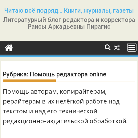
Перейти
Читаю всё подряд… Книги, журналы, газеты
к
Литературный блог редактора и корректора
содержимому
Раисы Аркадьевны Пирагис
Рубрика:
Помощь редактора online
Помощь авторам, копирайтерам,
рерайтерам в их нелёгкой работе над
текстом и над его технической
редакционно-издательской обработкой.