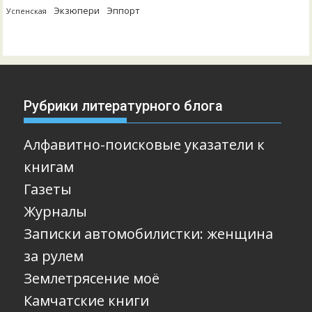
Экзюпери
Эппорт
Успенская
Рубрики литературного блога
Алфавитно-поисковые указатели к
книгам
Газеты
Журналы
Записки автомобилистки: женщина
за рулем
Землетрясение моё
Камчатские книги