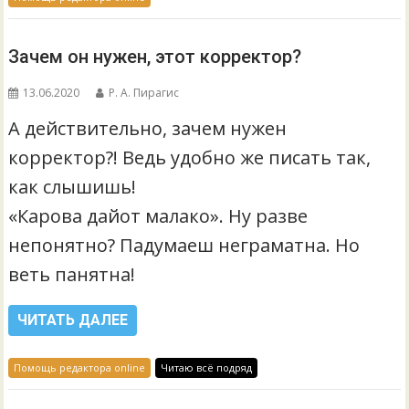
Зачем он нужен, этот корректор?
13.06.2020
Р. А. Пирагис
А действительно, зачем нужен
корректор?! Ведь удобно же писать так,
как слышишь!
«Карова дайот малако». Ну разве
непонятно? Падумаеш неграматна. Но
веть панятна!
ЧИТАТЬ ДАЛЕЕ
Помощь редактора online
Читаю всё подряд