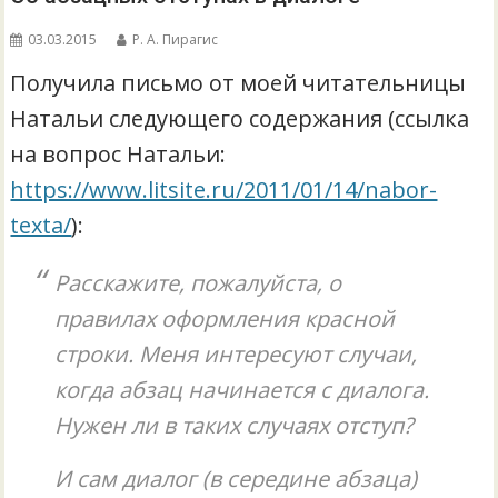
03.03.2015
Р. А. Пирагис
Получила письмо от моей читательницы
Натальи следующего содержания (ссылка
на вопрос Натальи:
https://www.litsite.ru/2011/01/14/nabor-
texta/
):
Расскажите, пожалуйста, о
правилах оформления красной
строки. Меня интересуют случаи,
когда абзац начинается с диалога.
Нужен ли в таких случаях отступ?
И сам диалог (в середине абзаца)