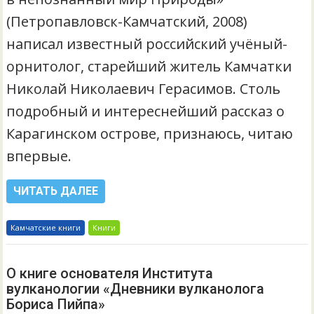
(Петропавловск-Камчатский, 2008)
написал известный российский учёный-
орнитолог, старейший житель Камчатки
Николай Николаевич Герасимов. Столь
подробный и интереснейший рассказ о
Карагинском острове, признаюсь, читаю
впервые.
ЧИТАТЬ ДАЛЕЕ
Камчатские книги
Книги
О книге основателя Института
вулканологии «Дневники вулканолога
Бориса Пийпа»