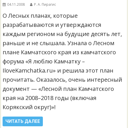
04.11.2008
Р. А. Пирагис
О Лесных планах, которые
разрабатываются и утверждаются
каждым регионом на будущие десять лет,
раньше и не слышала. Узнала о Лесном
плане Камчатского края из камчатского
форума «Я люблю Камчатку –
IloveKamchatka.ru» и решила этот план
прочитать. Оказалось, очень интересный
документ — «Лесной план Камчатского
края на 2008–2018 годы (включая
Корякский округ)»!
ЧИТАТЬ ДАЛЕЕ