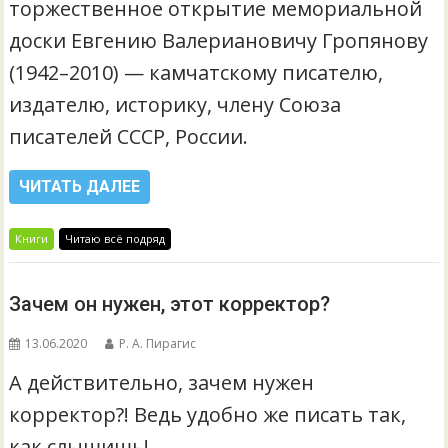
торжественное открытие мемориальной
доски Евгению Валериановичу Гропянову
(1942–2010) — камчатскому писателю,
издателю, историку, члену Союза
писателей СССР, России.
ЧИТАТЬ ДАЛЕЕ
Книги
Читаю всё подряд
Зачем он нужен, этот корректор?
13.06.2020
Р. А. Пирагис
А действительно, зачем нужен
корректор?! Ведь удобно же писать так,
как слышишь!