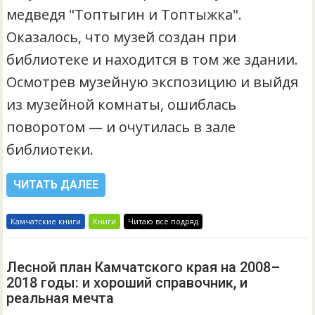
медведя "Топтыгин и Топтыжка".
Оказалось, что музей создан при
библиотеке и находится в том же здании.
Осмотрев музейную экспозицию и выйдя
из музейной комнаты, ошиблась
поворотом — и очутилась в зале
библиотеки.
ЧИТАТЬ ДАЛЕЕ
Камчатские книги
Книги
Читаю всё подряд
Лесной план Камчатского края на 2008–
2018 годы: и хороший справочник, и
реальная мечта