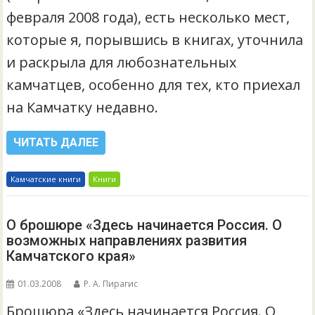
февраля 2008 года), есть несколько мест,
которые я, порывшись в книгах, уточнила
и раскрыла для любознательных
камчатцев, особенно для тех, кто приехал
на Камчатку недавно.
ЧИТАТЬ ДАЛЕЕ
Камчатские книги
Книги
О брошюре «Здесь начинается Россия. О
возможных направлениях развития
Камчатского края»
01.03.2008
Р. А. Пирагис
Брошюра «Здесь начинается Россия. О