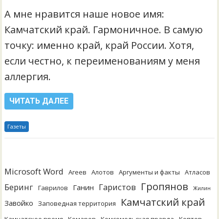
А мне нравится наше новое имя:
Камчатский край. Гармоничное. В самую
точку: именно край, край России. Хотя,
если честно, к переименованиям у меня
аллергия.
ЧИТАТЬ ДАЛЕЕ
Газеты
Microsoft Word
Агеев
Алотов
Аргументы и факты
Атласов
Гропянов
Беринг
Гаристов
Ганин
Гаврилов
Жилин
Камчатский край
Завойко
Заповедная территория