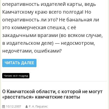
оперативность издателей карты, ведь
Камчатскому краю всего полгода! Но
оперативность ли это? Не банальная ли
это коммерческая спешка, с её
закадычными врагами (во всяком случае,
в издательском деле) — недосмотром,
недочётами, ошибками?
ЧИТАТЬ ДАЛЕЕ
Читаю всё подряд
О Камчатской области, с которой не могут
«расстаться» камчатские газеты
10.12.2007
Р. А. Пирагис