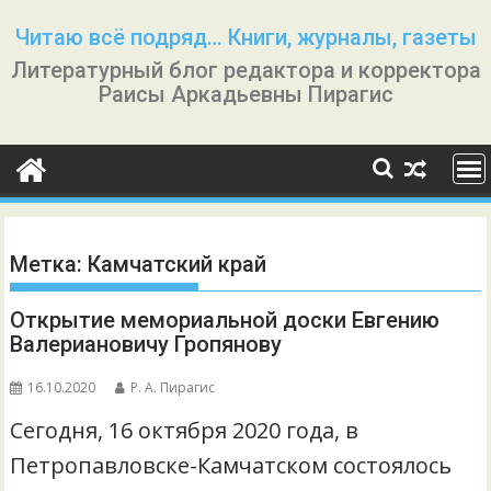
Перейти
Читаю всё подряд… Книги, журналы, газеты
к
Литературный блог редактора и корректора
содержимому
Раисы Аркадьевны Пирагис
Метка:
Камчатский край
Открытие мемориальной доски Евгению
Валериановичу Гропянову
16.10.2020
Р. А. Пирагис
Сегодня, 16 октября 2020 года, в
Петропавловске-Камчатском состоялось