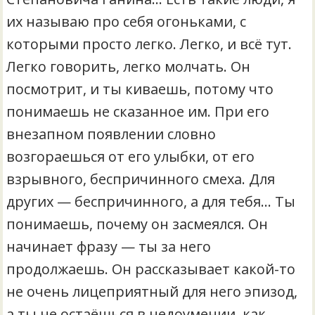
их называю про себя огоньками, с
которыми просто легко. Легко, и всё тут.
Легко говорить, легко молчать. Он
посмотрит, и ты киваешь, потому что
понимаешь не сказанное им. При его
внезапном появлении словно
возгораешься от его улыбки, от его
взрывного, беспричинного смеха. Для
других — беспричинного, а для тебя… Ты
понимаешь, почему он засмеялся. Он
начинает фразу — ты за него
продолжаешь. Он рассказывает какой-то
не очень лицеприятный для него эпизод,
а ты не остаёшься в недоумении, как…