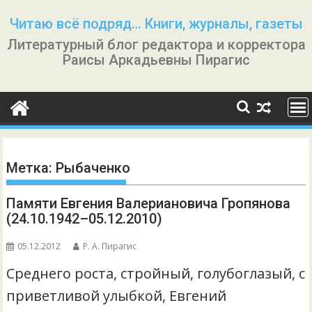
Перейти
Читаю всё подряд… Книги, журналы, газеты
к
Литературный блог редактора и корректора
содержимому
Раисы Аркадьевны Пирагис
Метка:
Рыбаченко
Памяти Евгения Валериановича Гропянова
(24.10.1942–05.12.2010)
05.12.2012
Р. А. Пирагис
Среднего роста, стройный, голубоглазый, с
приветливой улыбкой, Евгений