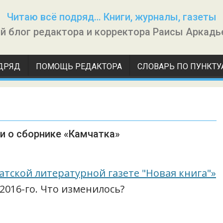
Читаю всё подряд… Книги, журналы, газеты
й блог редактора и корректора Раисы Аркадь
ДРЯД
ПОМОЩЬ РЕДАКТОРА
СЛОВАРЬ ПО ПУНКТ
 и о сборнике «Камчатка»
атской литературной газете "Новая книга"»
2016-го. Что изменилось?