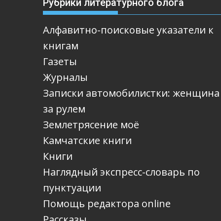
Рубрики литературного блога
Алфавитно-поисковые указатели к
книгам
Газеты
Журналы
Записки автомобилистки: женщина
за рулем
Землетрясение моё
Камчатские книги
Книги
Наглядный экспресс-словарь по
пунктуации
Помощь редактора online
Рассказы