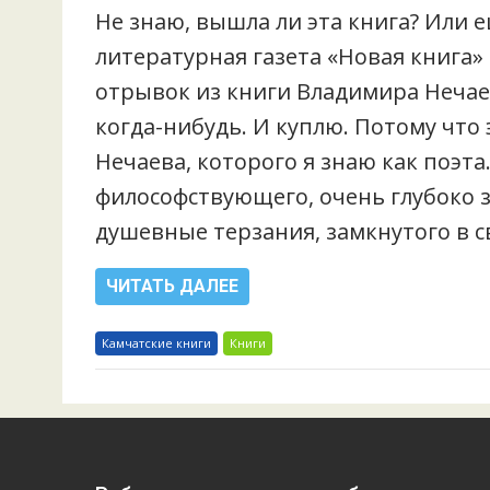
Не знаю, вышла ли эта книга? Или е
литературная газета «Новая книга»
отрывок из книги Владимира Нечаев
когда-нибудь. И куплю. Потому чт
Нечаева, которого я знаю как поэт
философствующего, очень глубоко 
душевные терзания, замкнутого в 
ЧИТАТЬ ДАЛЕЕ
Камчатские книги
Книги