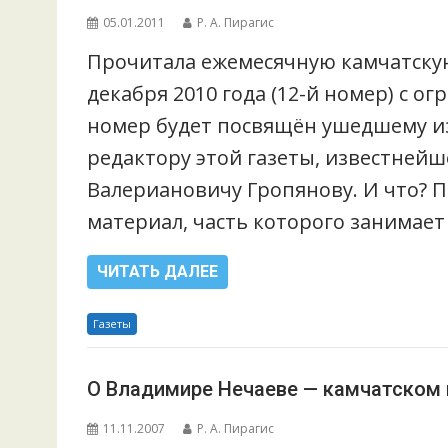
05.01.2011
Р. А. Пирагис
Прочитала ежемесячную камчатскую
декабря 2010 года (12-й номер) с о
номер будет посвящён ушедшему из
редактору этой газеты, известней
Валериановичу Гропянову. И что? 
материал, часть которого занимает
ЧИТАТЬ ДАЛЕЕ
Газеты
О Владимире Нечаеве — камчатском 
11.11.2007
Р. А. Пирагис