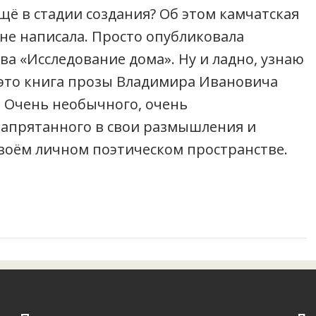
щё в стадии создания? Об этом камчатская
 не написала. Просто опубликовала
а «Исследование дома». Ну и ладно, узнаю
о это книга прозы Владимира Ивановича
а. Очень необычного, очень
запрятанного в свои размышления и
своём личном поэтическом пространстве.