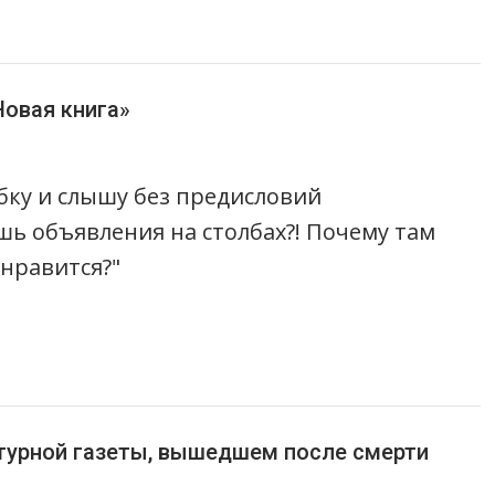
Новая книга»
ку и слышу без предисловий
шь объявления на столбах?! Почему там
 нравится?"
турной газеты, вышедшем после смерти