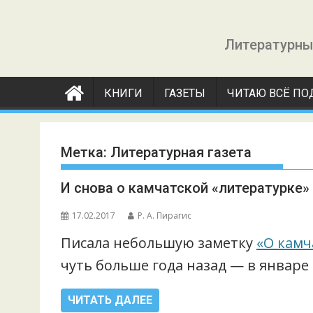
Перейти
к
Литературны
содержимому
КНИГИ
ГАЗЕТЫ
ЧИТАЮ ВСЁ ПО
Метка:
Литературная газета
И снова о камчатской «литературке»
17.02.2017
Р. А. Пирагис
Писала небольшую заметку
«О камч
чуть больше года назад — в январе 
ЧИТАТЬ ДАЛЕЕ