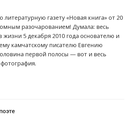
 литературную газету «Новая книга» от 20
громным разочарованием! Думала: весь
 жизни 5 декабря 2010 года основателю и
шему камчатскому писателю Евгению
Половина первой полосы — вот и весь
 фотография.
поэте