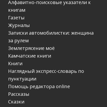
Алфавитно-поисковые указатели к
книгам
Газеты
Журналы
Записки автомобилистки: женщина
за рулем
Землетрясение моё
Камчатские книги
Книги
Наглядный экспресс-словарь по
пунктуации
Помощь редактора online
Рассказы
Сказки