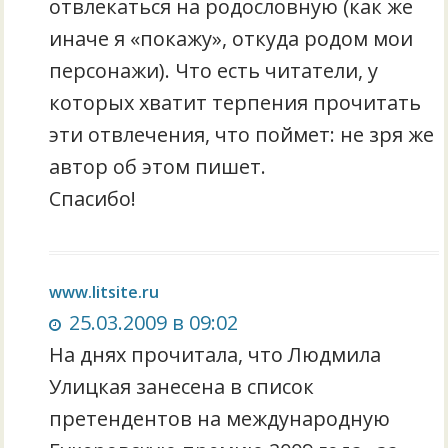
отвлекаться на родословную (как же
иначе я «покажу», откуда родом мои
персонажи). Что есть читатели, у
которых хватит терпения прочитать
эти отвлечения, что поймет: не зря же
автор об этом пишет.
Спасибо!
www.litsite.ru
25.03.2009 в 09:02
На днях прочитала, что Людмила
Улицкая занесена в список
претендентов на международную