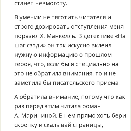
станет невмоготу.
В умении не тяготить читателя и
строго дозировать отступления меня
поразил Х. Манкелль. В детективе «На
шаг сзади» он так искусно вклеил
нужную информацию о прошлом
героя, что, если бы я специально на
это не обратила внимания, то и не
заметила бы писательского приёма.
А обратила внимание, потому что как
раз перед этим читала роман
А. Марининой. В нём прямо хоть бери
скрепку и скалывай страницы,