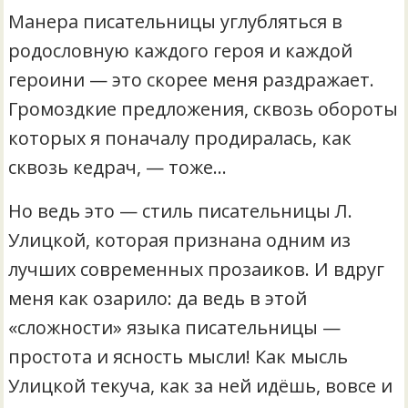
Манера писательницы углубляться в
родословную каждого героя и каждой
героини — это скорее меня раздражает.
Громоздкие предложения, сквозь обороты
которых я поначалу продиралась, как
сквозь кедрач, — тоже…
Но ведь это — стиль писательницы Л.
Улицкой, которая признана одним из
лучших современных прозаиков. И вдруг
меня как озарило: да ведь в этой
«сложности» языка писательницы —
простота и ясность мысли! Как мысль
Улицкой текуча, как за ней идёшь, вовсе и