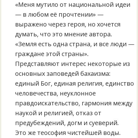
«Меня мутило от национальной идеи
— в любом её прочтении» —
выражено через героя, но хочется
думать, что это мнение автора.
«Земля есть одна страна, и все люди —
граждане этой страны».
Представляют интерес некоторые из
основных заповедей бахаизма:
единый Бог, единая религия, единство
человечества, неуклонное
правдоискательство, гармония между
наукой и религией, отказ от
предубеждений, догм и суеверий.
Это же теософия чистейшей воды.