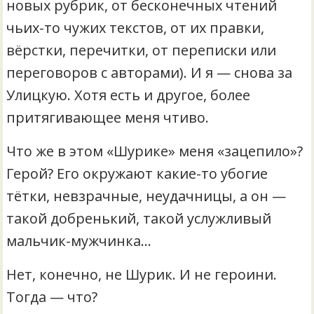
новых рубрик, от бесконечных чтений
чьих-то чужих текстов, от их правки,
вёрстки, перечитки, от переписки или
переговоров с авторами). И я — снова за
Улицкую. Хотя есть и другое, более
притягивающее меня чтиво.
Что же в этом «Шурике» меня «зацепило»?
Герой? Его окружают какие-то убогие
тётки, невзрачные, неудачницы, а он —
такой добренький, такой услужливый
мальчик-мужчинка…
Нет, конечно, не Шурик. И не героини.
Тогда — что?