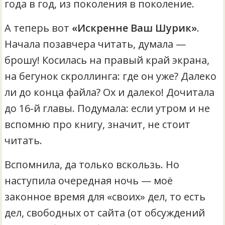
года в год, из поколения в поколение.
А теперь вот
«Искренне Ваш Шурик»
.
Начала позавчера читать, думала —
брошу! Косилась на правый край экрана,
на бегунок скроллинга: где он уже? Далеко
ли до конца файла? Ох и далеко! Дочитала
до 16-й главы. Подумала: если утром и не
вспомню про книгу, значит, не стоит
читать.
Вспомнила, да только вскользь. Но
наступила очередная ночь — моё
законное время для «своих» дел, то есть
дел, свободных от сайта (от обсуждений