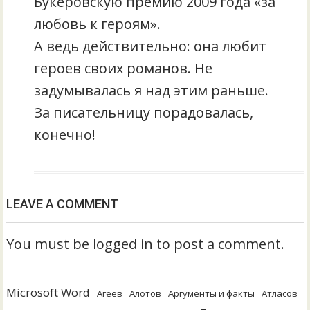
Букеровскую премию 2009 года «за
любовь к героям».
А ведь действительно: она любит
героев своих романов. Не
задумывалась я над этим раньше.
За писательницу порадовалась,
конечно!
LEAVE A COMMENT
You must be logged in to post a comment.
Microsoft Word
Агеев
Алотов
Аргументы и факты
Атласов