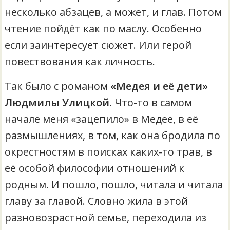
несколько абзацев, а может, и глав. Потом
чтение пойдёт как по маслу. Особенно
если заинтересует сюжет. Или герой
повествования как личность.
Так было с романом
«Медея и её дети»
Людмилы Улицкой
. Что-то в самом
начале меня «зацепило» в Медее, в её
размышлениях, в том, как она бродила по
окрестностям в поисках каких-то трав, в
её особой философии отношений к
родным. И пошло, пошло, читала и читала
главу за главой. Словно жила в этой
разновозрастной семье, переходила из