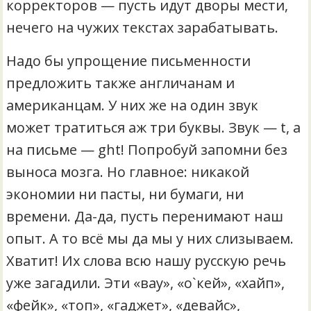
корректоров — пусть идут дворы мести,
нечего на чужих текстах зарабатывать.
Надо бы упрощение письменности
предложить также англичанам и
американцам. У них же на один звук
может тратиться аж три буквы. Звук — t, а
на письме — ght! Попробуй запомни без
выноса мозга. Но главное: никакой
экономии ни пасты, ни бумаги, ни
времени. Да-да, пусть перенимают наш
опыт. А то всё мы да мы у них слизываем.
Хватит! Их слова всю нашу русскую речь
уже загадили. Эти «вау», «о`кей», «хайп»,
«фейк», «топ», «гаджет», «девайс»,