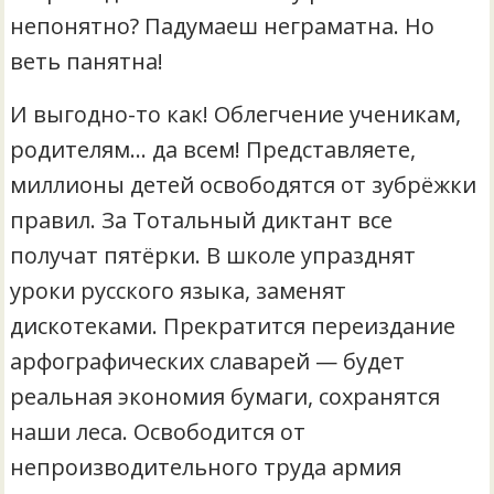
непонятно? Падумаеш неграматна. Но
веть панятна!
И выгодно-то как! Облегчение ученикам,
родителям… да всем! Представляете,
миллионы детей освободятся от зубрёжки
правил. За Тотальный диктант все
получат пятёрки. В школе упразднят
уроки русского языка, заменят
дискотеками. Прекратится переиздание
арфографических славарей — будет
реальная экономия бумаги, сохранятся
наши леса. Освободится от
непроизводительного труда армия