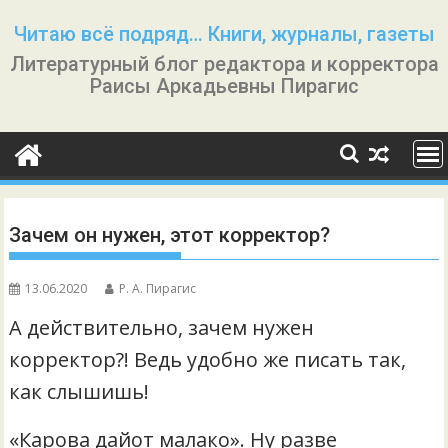
Перейти
Читаю всё подряд… Книги, журналы, газеты
к
Литературный блог редактора и корректора
содержимому
Раисы Аркадьевны Пирагис
Зачем он нужен, этот корректор?
13.06.2020
Р. А. Пирагис
А действительно, зачем нужен
корректор?! Ведь удобно же писать так,
как слышишь!
«Карова дайот малако». Ну разве