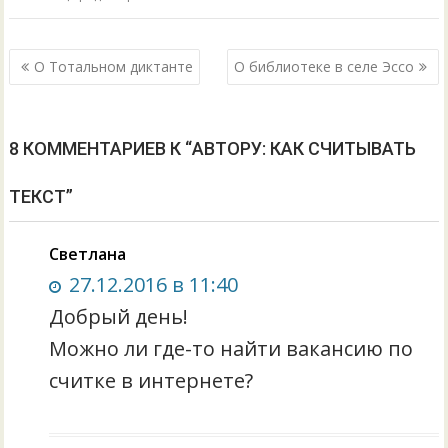
Навигация
О Тотальном диктанте
О библиотеке в селе Эссо
по
записям
8 КОММЕНТАРИЕВ К “АВТОРУ: КАК СЧИТЫВАТЬ
ТЕКСТ”
Светлана
27.12.2016 в 11:40
Добрый день!
Можно ли где-то найти вакансию по
считке в интернете?