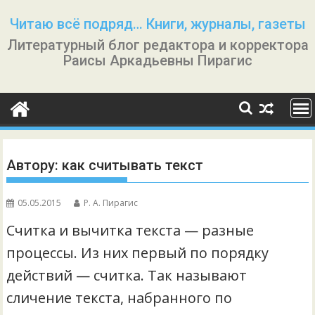
Перейти
Читаю всё подряд… Книги, журналы, газеты
к
Литературный блог редактора и корректора
содержимому
Раисы Аркадьевны Пирагис
Автору: как считывать текст
05.05.2015
Р. А. Пирагис
Считка и вычитка текста — разные
процессы. Из них первый по порядку
действий — считка. Так называют
сличение текста, набранного по