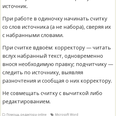
источник.
При работе в одиночку начинать считку
со слов источника (а не набора), сверяя их
с набранными словами.
При считке вдвоём: корректору — читать
вслух набранный текст, одновременно
внося необходимую правку; подчитчику —
следить по источнику, выявляя
разночтения и сообщая о них корректору.
Не совмещать считку с вычиткой либо
редактированием.
Помощь редактора online
Microsoft Word