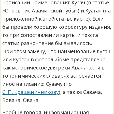
написании наименования: Кугач (в статье
«Открытие Авачинской губы») и Куагач (на
приложенной к этой статье карте). Если
бы провели хорошую корректуру издания,
то при сопоставлении карты и текста
статьи разночтение бы выявилось.
При этом замечу, что наименование Кугач
или Куагач в фотоальбоме представлено
как историческое для реки Авача, хотя в
топонимических словарях встречается
иное написание: Суаачу (по
С. П. Крашенинникову
), а также Савача,
Вовача, Овача.
Вообще говоря, информационная