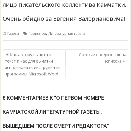
лицо писательского коллектива Камчатки.
Очень обидно за Евгения Валериановича!
,
Газеты
Гропянов
Литературная газета
Навигация
Как автору вычитать
Ложные вводные слова
по
текст и как для вычитки
(список)
использовать инструменты
записям
программы Microsoft Word
8 КОММЕНТАРИЕВ К “О ПЕРВОМ НОМЕРЕ
КАМЧАТСКОЙ ЛИТЕРАТУРНОЙ ГАЗЕТЫ,
ВЫШЕДШЕМ ПОСЛЕ СМЕРТИ РЕДАКТОРА”