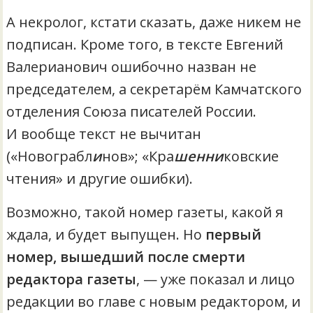
А некролог, кстати сказать, даже никем не
подписан. Кроме того, в тексте Евгений
Валерианович ошибочно назван не
председателем, а секретарём Камчатского
отделения Союза писателей России.
И вообще текст не вычитан
(«Новограбл
и
нов»; «Кра
шенни
ковские
чтения» и другие ошибки).
Возможно, такой номер газеты, какой я
ждала, и будет выпущен. Но
первый
номер, вышедший после смерти
редактора газеты
, — уже показал и лицо
редакции во главе с новым редактором, и