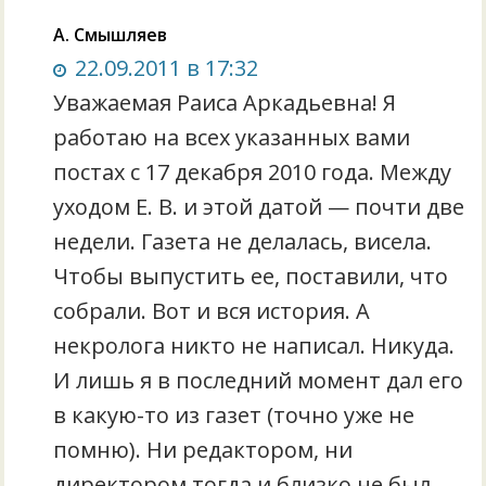
А. Смышляев
22.09.2011 в 17:32
Уважаемая Раиса Аркадьевна! Я
работаю на всех указанных вами
постах с 17 декабря 2010 года. Между
уходом Е. В. и этой датой — почти две
недели. Газета не делалась, висела.
Чтобы выпустить ее, поставили, что
собрали. Вот и вся история. А
некролога никто не написал. Никуда.
И лишь я в последний момент дал его
в какую-то из газет (точно уже не
помню). Ни редактором, ни
директором тогда и близко не был,