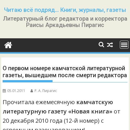
Перейти
Читаю всё подряд… Книги, журналы, газеты
к
Литературный блог редактора и корректора
содержимому
Раисы Аркадьевны Пирагис
О первом номере камчатской литературной
газеты, вышедшем после смерти редактора
05.01.2011
Р. А. Пирагис
Прочитала ежемесячную
камчатскую
литературную газету «Новая книга»
от
20 декабря 2010 года (12-й номер) с
огромным разочарованием!