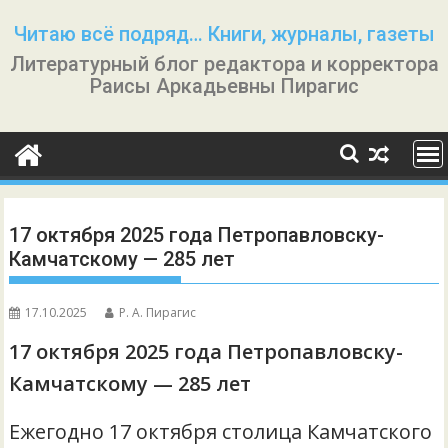
Перейти
Читаю всё подряд… Книги, журналы, газеты
к
Литературный блог редактора и корректора
содержимому
Раисы Аркадьевны Пирагис
17 октября 2025 года Петропавловску-
Камчатскому — 285 лет
17.10.2025
Р. А. Пирагис
17 октября 2025 года Петропавловску-
Камчатскому — 285 лет
Ежегодно 17 октября столица Камчатского