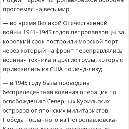
прогремел на весь мир;
— во время Великой Отечественной
войны 1941–1945 годов петропавловцы за
короткий срок построили морской порт,
через который на фронт переправлялись
военная техника и другие грузы, которые
привозились из США по ленд-лизу;
— в 1945 году была проведена
беспрецедентная военная операция по
освобождению Северных Курильских
островов от японских милитаристов.
Победа посланного из Петропавловска-
Камчатского десанта, состоявшего из