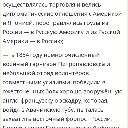
осуществлялась торговля и велись
дипломатические отношения с Америкой
и Японией, переправлялись грузы из
России — в Русскую Америку и из Русской
Америки — в Россию;
— в 1854 году немногочисленный
военный гарнизон Петропавловска и
небольшой отряд волонтёров
совместными усилиями победили в
ожесточённых боях хорошо вооружённую
англо-французскую эскадру, которая,
войдя в Авачинскую губу, пыталась
захватить восточный форпост России.
Подвиг героев Петропавловской обороны