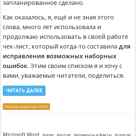
запланированное сделано.
Как оказалось, я, ещё и не зная этого
слова, много лет использовала и
продолжаю использовать в своей работе
чек-лист, который когда-то составила
для
исправления возможных наборных
ошибок
. Этим своим списком я и хочу с
вами, уважаемые читатели, поделиться.
ЧИТАТЬ ДАЛЕЕ
Помощь редактора online
Microsoft Word
Агеев
Алотов
Аргументы и факты
Атласов